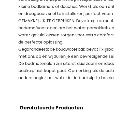
kleine badkamers of douches. Werkt als een enke
en draagbaar, snel te installeren, perfect voor r
GEMAKKELIJK TE GEBRUIKEN: Deze kuip kan snel 
bodemafvoer open om het water gemakkelijk af
water gevuld kussen zorgen voor extra comfort ti
de perfecte oplossing.
Gegarandeerd: de koudwaterbak bevat 1 x ijsbak, 
met ons op en wij zullen je een bevredigende se
De badmaterialen zijn uiterst duurzaam en idea
badkuip niet kapot gaat. Opmerking: als de buite
anders begint het water in de badkuip te bevrie
Gerelateerde Producten