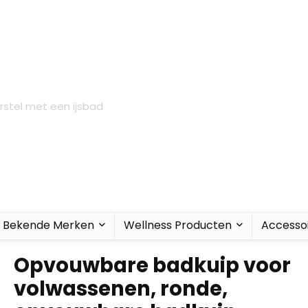
stel met een ijsbad
Bekende Merken
Wellness Producten
Accesso
Opvouwbare badkuip voor
volwassenen, ronde,