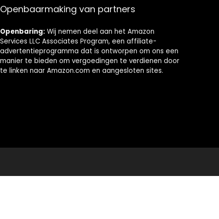
gym (100 x 65 x
Openbaarmaking van partners
65 cm) (zwart)
Openbaring:
Wij nemen deel aan het Amazon
Services LLC Associates Program, een affiliate-
advertentieprogramma dat is ontworpen om ons een
manier te bieden om vergoedingen te verdienen door
te linken naar Amazon.com en aangesloten sites.