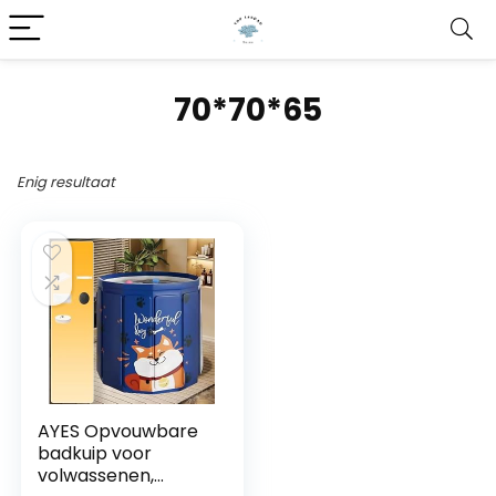
70*70*65
Enig resultaat
AYES Opvouwbare
badkuip voor
volwassenen,